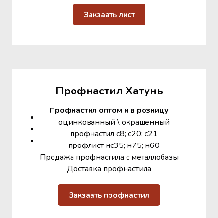
Закзаать лист
Профнастил Хатунь
Профнастил оптом и в розницу
оцинкованный \ окрашенный
профнастил с8; с20; с21
профлист нс35; н75; н60
Продажа профнастила с металлобазы
Доставка профнастила
Закзаать профнастил