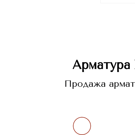
Арматура 
Продажа армату