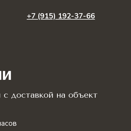
+7 (915) 192-37-66
ни
 с доставкой на объект
часов