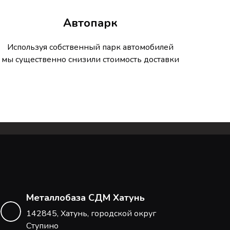
Автопарк
Используя собственный парк автомобилей
мы существенно снизили стоимость доставки
Металлобаза СДМ Хатунь
142845, Хатунь, городской округ
Ступино