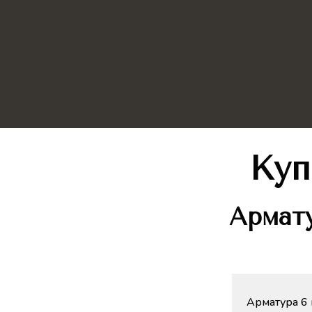
Куп
Армату
Арматура 6 