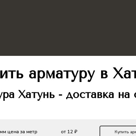
ить арматуру в Ха
ра Хатунь - доставка на
мм цена за метр
от 12 ₽
Купить ар