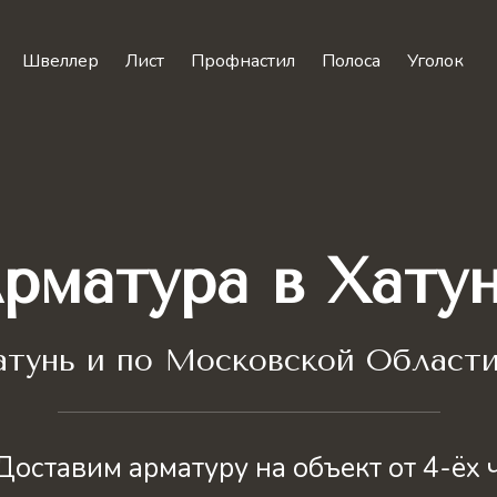
Швеллер
Лист
Профнастил
Полоса
Уголок
рматура в Хату
тунь и по Московской Области
Доставим арматуру на объект от 4-ёх 