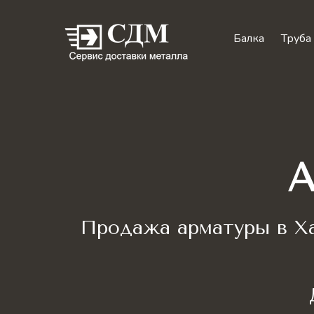
Балка
Труба
А
Продажа арматуры в Ха