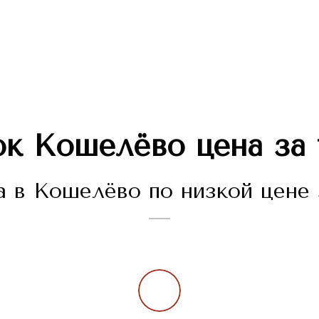
ок
Кошелёво
цена за
 в Кошелёво по низкой цене 