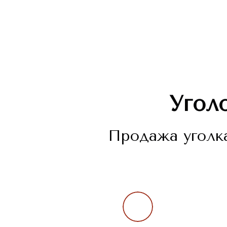
Угол
Продажа уголка