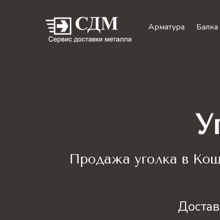
Арматура
Балка
У
Продажа уголка
в Кош
Достав