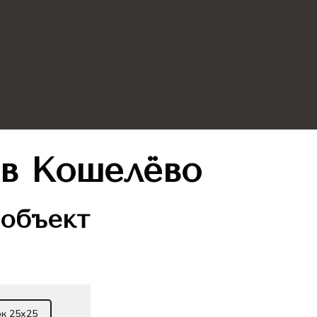
в Кошелёво
 объект
ок 25х25