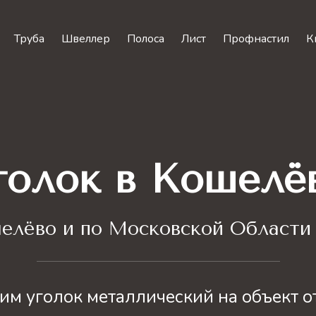
Труба
Швеллер
Полоса
Лист
Профнастил
К
голок в Кошелё
елёво и по Московской Области 
им уголок металлический на объект от