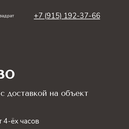
+7 (915) 192-37-66
вадрат
во
с доставкой на объект
 4-ёх часов