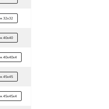
ок 32х32
ок 40х40
ок 40х40х4
ок 45х45
ок 45х45х4