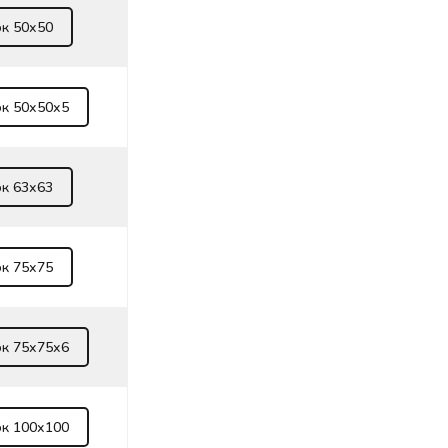
ок 50х50
ок 50х50х5
ок 63х63
ок 75х75
ок 75х75х6
ок 100х100