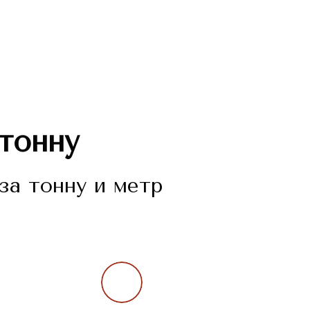
 тонну
за тонну и метр