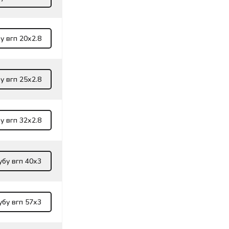
у вгп 20х2.8
у вгп 25х2.8
у вгп 32х2.8
убу вгп 40х3
убу вгп 57х3