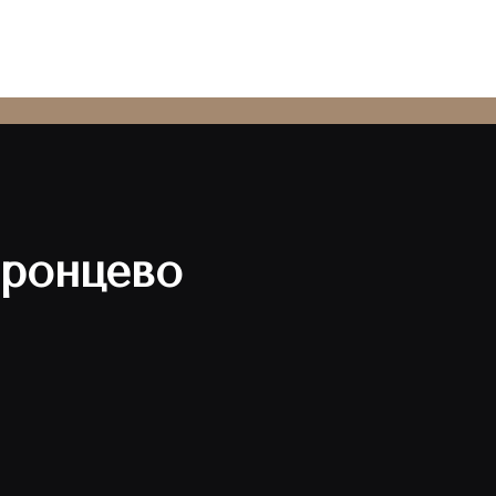
ронцево