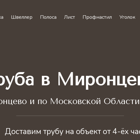
ка
Швеллер
Полоса
Лист
Профнастил
Уголок
руба в Миронце
нцево и по Московской Области 
Доставим трубу на объект от 4-ёх ча