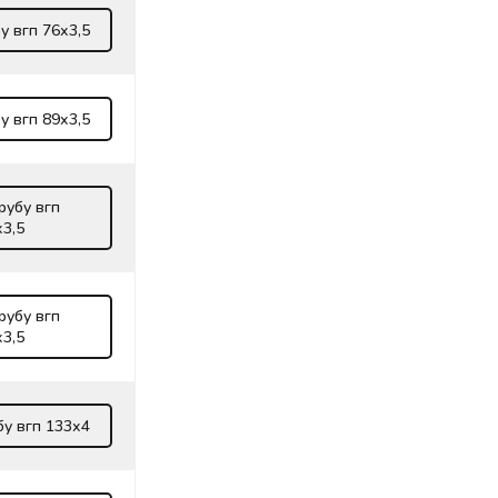
у вгп 76х3,5
у вгп 89х3,5
рубу вгп
х3,5
рубу вгп
х3,5
бу вгп 133х4