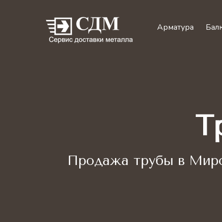
Арматура
Бал
Т
Продажа трубы
в Миро