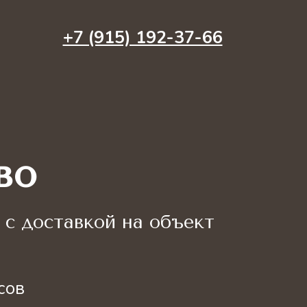
+7 (915) 192-37-66
во
с доставкой на объект
сов