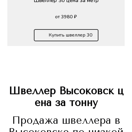
Швеллер 30 цена за метр
от 3980 ₽
Купить швеллер 30
Швеллер
Высоковск
ц
ена за тонну
Продажа швеллера в