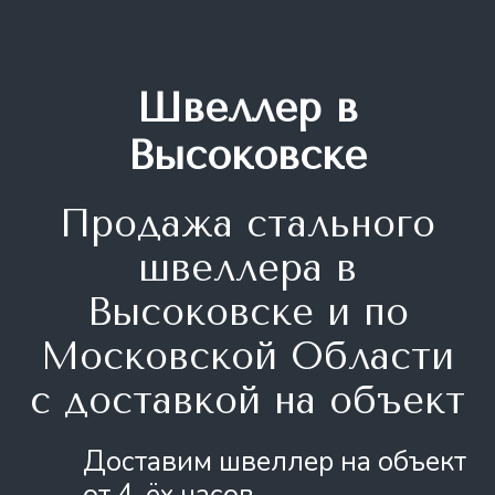
Швеллер в
Высоковске
Продажа стального
швеллера
в
Высоковске и по
Московской Области
с доставкой на объект
Доставим швеллер на объект
от 4-ёх часов