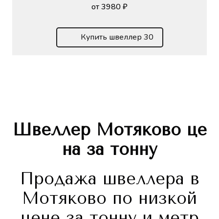
от 3980 ₽
Купить швеллер 30
Швеллер
Мотяково
це
на за тонну
Продажа швеллера в
Мотяково по низкой
цене за тонну и метр