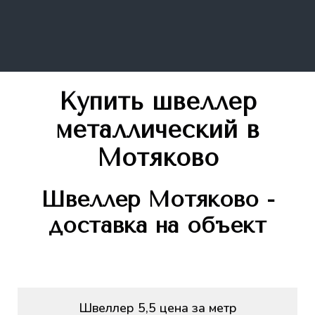
Купить швеллер
металлический
в
Мотяково
Швеллер
Мотяково -
доставка на объект
Швеллер 5,5 цена за метр