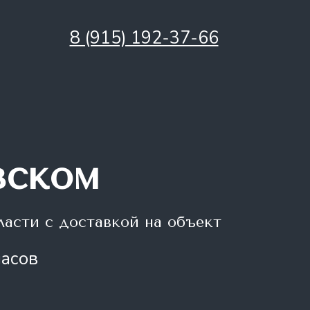
8 (915) 192-37-66
вском
ласти с доставкой на объект
часов