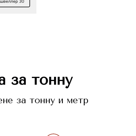
 швеллер 30
а за тонну
не за тонну и метр