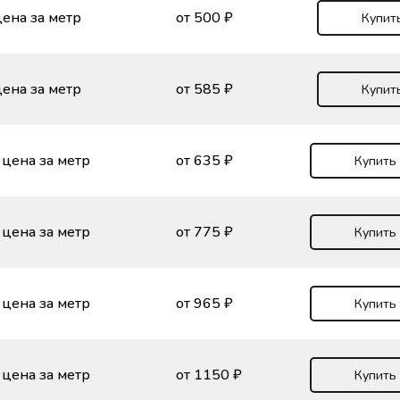
ена за метр
от 500 ₽
Купит
ена за метр
от 585 ₽
Купит
цена за метр
от 635 ₽
Купить
цена за метр
от 775 ₽
Купить
цена за метр
от 965 ₽
Купить
цена за метр
от 1150 ₽
Купить