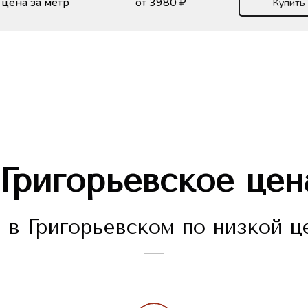
цена за метр
от 3980 ₽
Купить
Григорьевское
цен
в Григорьевском по низкой це