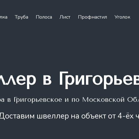
лка
Труба
Полоса
Лист
Профнастил
Уголок
лер в Григорье
ра
в Григорьевское и по Московской Об
Доставим швеллер на объект от 4-ёх 