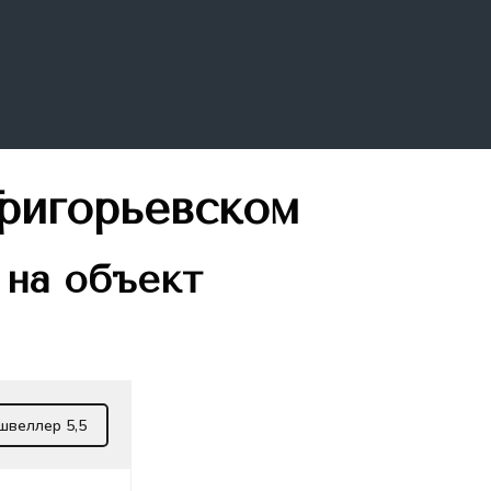
Григорьевском
 на объект
швеллер 5,5