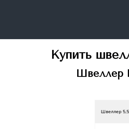
Купить швел
Швеллер
Г
Швеллер 5,5