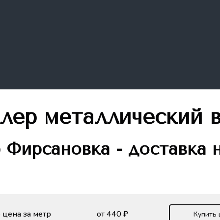
ллер металлический
р
Фирсановка - доставка 
 цена за метр
от 440 ₽
Купить 