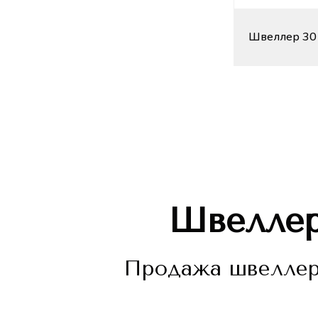
Швеллер 30 
Швелле
Продажа швеллера