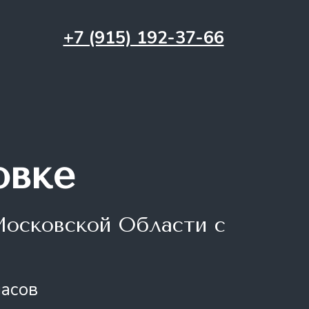
+7 (915) 192-37-66
овке
Московской Области с
часов