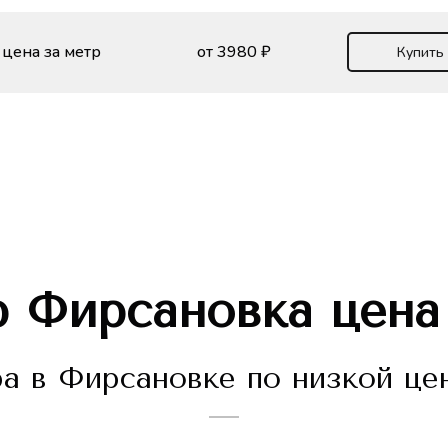
цена за метр
от 3980 ₽
Купить
р
Фирсановка
цена
 в Фирсановке по низкой цен