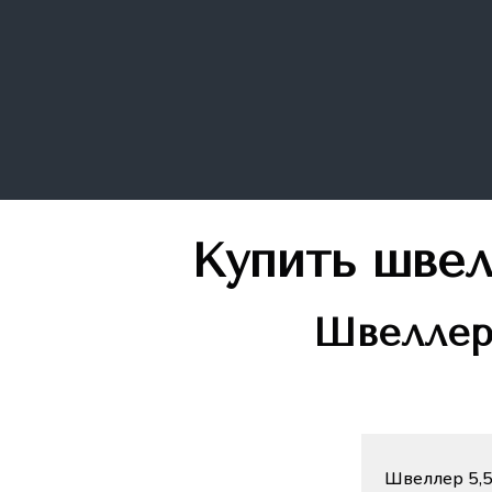
Купить шве
Швелле
Швеллер 5,5