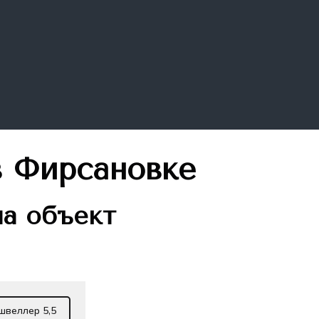
в Фирсановке
на объект
швеллер 5,5