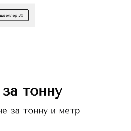
 швеллер 30
 за тонну
е за тонну и метр