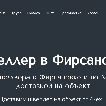
лка
Труба
Полоса
Лист
Профнастил
Уголок
ллер в Фирсан
швеллера
в Фирсановке и по 
доставкой на объект
Доставим швеллер на объект от 4-ёх 