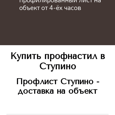
профилированный лист на
объект от 4-ёх часов
Купить профнастил
в
Ступино
Профлист
Ступино -
доставка на объект