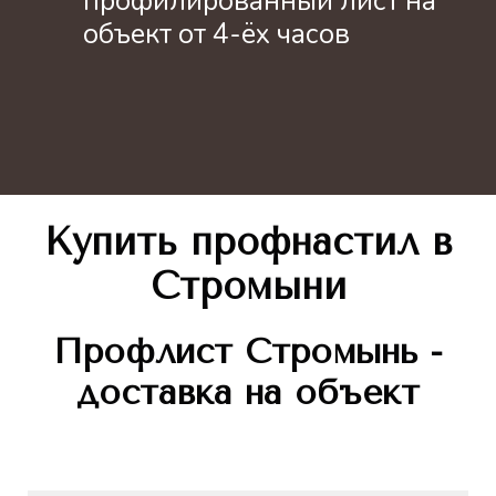
профилированный лист на
объект от 4-ёх часов
Купить профнастил в
Стромыни
Профлист
Стромынь -
доставка на объект