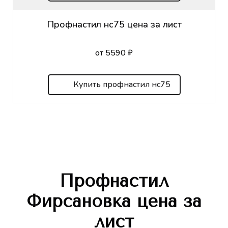
Профнастил нс75 цена за лист
от 5590 ₽
Купить профнастил нс75
Профнастил
Фирсановка
цена за
лист