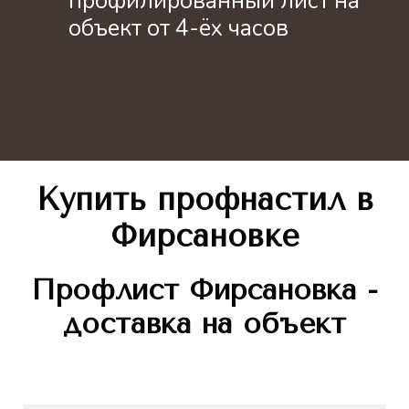
профилированный лист на
объект от 4-ёх часов
Купить профнастил
в
Фирсановке
Профлист
Фирсановка -
доставка на объект