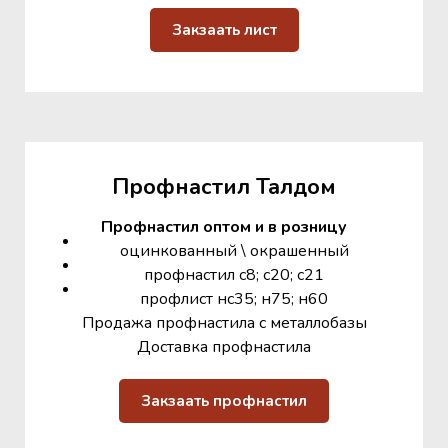
Закзаать лист
Профнастил Талдом
Профнастил оптом и в розницу
оцинкованный \ окрашенный
профнастил с8; с20; с21
профлист нс35; н75; н60
Продажа профнастила с металлобазы
Доставка профнастила
Закзаать профнастил