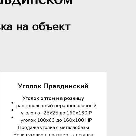
ка на объект
Уголок Правдинский
Уголок оптом и в розницу
равнополочный неравнополочный
уголок от 25х25 до 160х160
Р
уголок 100х63 до 160х100
НР
Продажа уголка с металлобазы
Резка уголков в размер - доставка