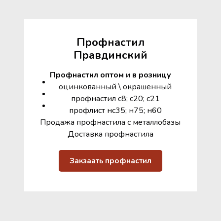
Профнастил
Правдинский
Профнастил оптом и в розницу
оцинкованный \ окрашенный
профнастил с8; с20; с21
профлист нс35; н75; н60
Продажа профнастила с металлобазы
Доставка профнастила
Закзаать профнастил