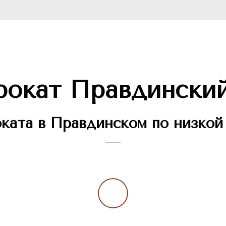
окат Правдинский 
ата в Правдинском по низкой 