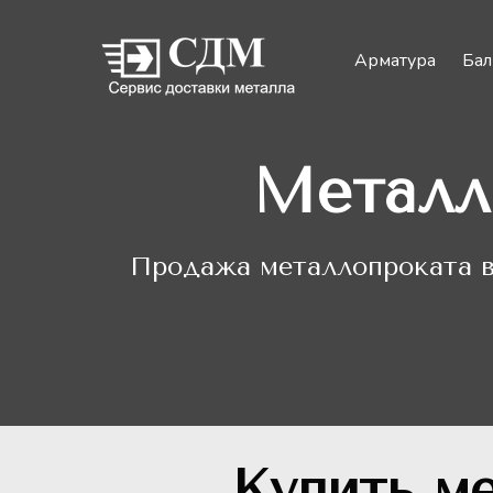
Арматура
Бал
Металл
Продажа металлопроката в
Купить м