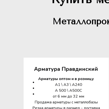
Металлопрок
Арматура Правдинский
Арматуры оптом и в розницу
А1 \ А3 \ А240
А 500 \ А500С
от 6 мм до 32 мм
Продажа арматуры с металлобазы
Резка арматуры в размер - доставка