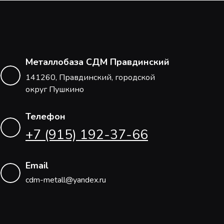
Металлобаза СДМ Правдинский
141260, Правдинский, городской
округ Пушкино
Телефон
+7 (915) 192-37-66
Email
cdm-metall@yandex.ru