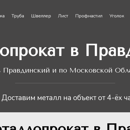
ка
Труба
Швеллер
Лист
Профнастил
Уголок
опрокат в Прав
 Правдинский и по Московской Обла
Доставим металл на объект от 4-ёх ч
еталлопрокат в Пр