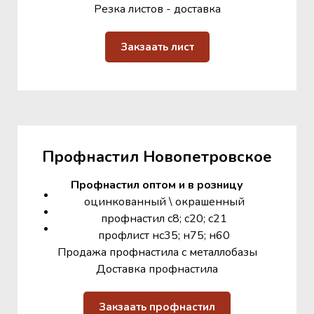
Резка листов - доставка
Закзаать лист
Профнастил Новопетровское
Профнастил оптом и в розницу
оцинкованный \ окрашенный
профнастил с8; с20; с21
профлист нс35; н75; н60
Продажа профнастила с металлобазы
Доставка профнастила
Закзаать профнастил