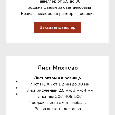
швеллер от 5,5 до 30
Продажа швеллера с металлобазы
Резка швеллеров в размер - доставка
Закзаать швеллер
Лист Михнево
Лист оптом и в розницу
лист ГК, ХК от 1,2 мм до 30 мм
лист рифлёный 2,5 мм; 3 мм; 4 мм
лист пвл 306; 406; 506
Продажа листа с металлобазы
Резка листов - доставка