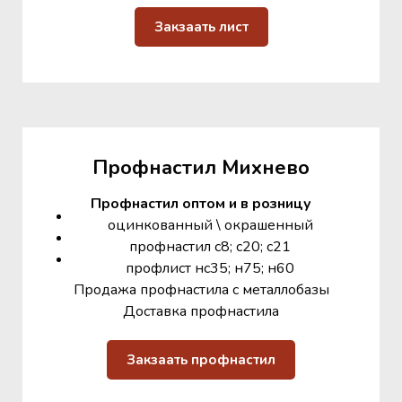
Закзаать лист
Профнастил Михнево
Профнастил оптом и в розницу
оцинкованный \ окрашенный
профнастил с8; с20; с21
профлист нс35; н75; н60
Продажа профнастила с металлобазы
Доставка профнастила
Закзаать профнастил