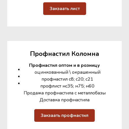
Закзаать лист
Профнастил Коломна
Профнастил оптом и в розницу
оцинкованный \ окрашенный
профнастил с8; с20; с21
профлист нс35; н75; н60
Продажа профнастила с металлобазы
Доставка профнастила
Закзаать профнастил