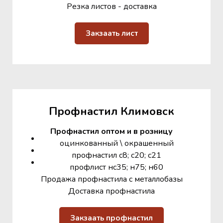
Резка листов - доставка
Закзаать лист
Профнастил Климовск
Профнастил оптом и в розницу
оцинкованный \ окрашенный
профнастил с8; с20; с21
профлист нс35; н75; н60
Продажа профнастила с металлобазы
Доставка профнастила
Закзаать профнастил