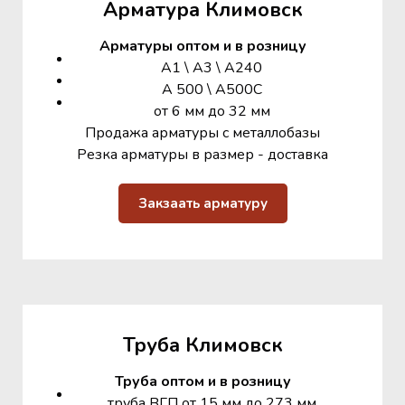
Арматура Климовск
Арматуры оптом и в розницу
А1 \ А3 \ А240
А 500 \ А500С
от 6 мм до 32 мм
Продажа арматуры с металлобазы
Резка арматуры в размер - доставка
Закзаать арматуру
Труба Климовск
Труба оптом и в розницу
труба ВГП от 15 мм до 273 мм