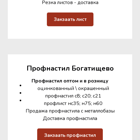
Резка листов - доставка
Закзаать лист
Профнастил Богатищево
Профнастил оптом и в розницу
оцинкованный \ окрашенный
профнастил с8; с20; с21
профлист нс35; н75; н60
Продажа профнастила с металлобазы
Доставка профнастила
Закзаать профнастил