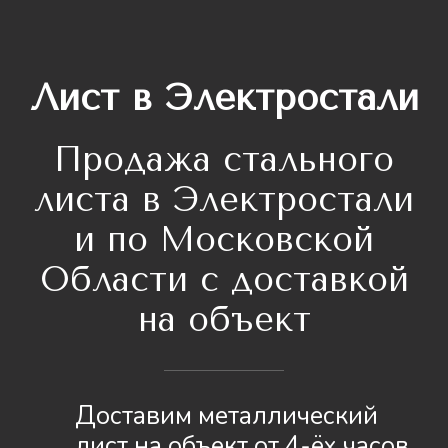
Лист в Электростали
Продажа стального
листа
в Электростали
и по Московской
Области с доставкой
на объект
Доставим металлический
лист на объект от 4-ёх часов