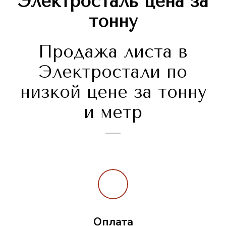
Электросталь
цена за
тонну
Продажа листа в
Электростали по
низкой цене за тонну
и метр
Оплата