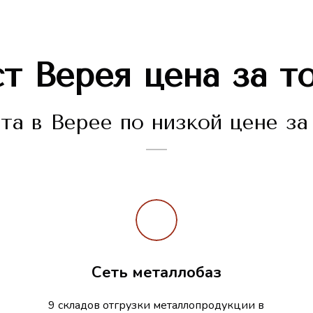
ст
Верея
цена за т
а в Верее по низкой цене за
Сеть металлобаз
9 складов отгрузки металлопродукции в