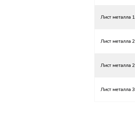
Лист металла 1
Лист металла 2
Лист металла 2
Лист металла 3