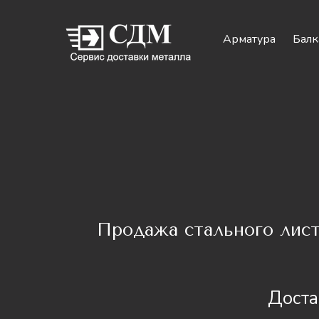
Арматура
Балк
Продажа стального лис
Доста