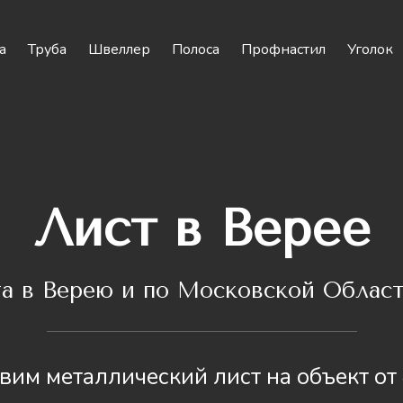
а
Труба
Швеллер
Полоса
Профнастил
Уголок
Лист в Верее
та
в Верею и по Московской Област
вим металлический лист на объект от 