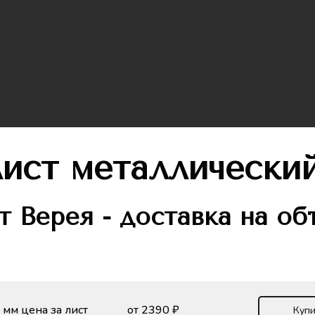
лист металлически
т
Верея - доставка на об
 мм цена за лист
от 2390 ₽
Купи