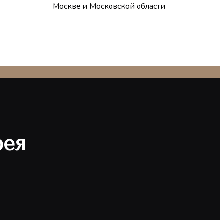
Москве и Московской области
рея