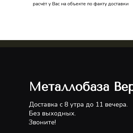
расчёт у Вас на объекте по факту доставки
Металлобаза Ве
Доставка с 8 утра до 11 вечера.
Без выходных.
Звоните!