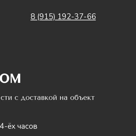
8 (915) 192-37-66
ком
сти с доставкой на объект
4-ёх часов