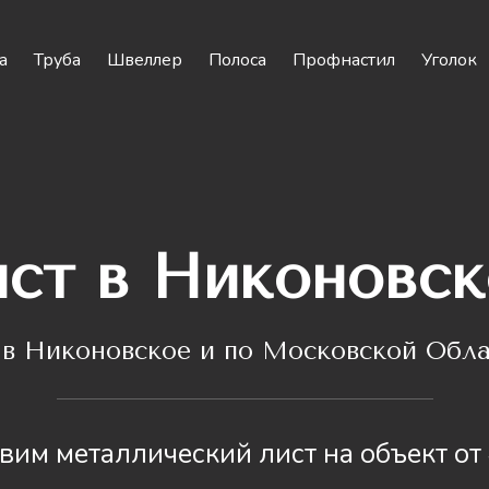
а
Труба
Швеллер
Полоса
Профнастил
Уголок
ст в Никоновс
а
в Никоновское и по Московской Обла
вим металлический лист на объект от 