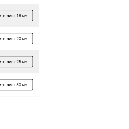
ить лист 18 мм
ить лист 20 мм
ить лист 25 мм
ить лист 30 мм