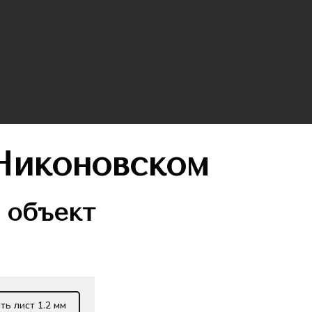
Никоновском
 объект
ть лист 1.2 мм