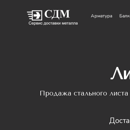
Арматура
Балк
Ли
Продажа стального лист
Доста