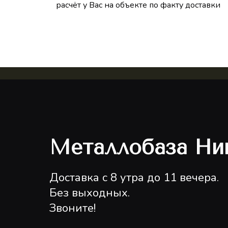
расчёт у Вас на объекте по факту доставки
Металлобаза Ни
Доставка с 8 утра до 11 вечера.
Без выходных.
Звоните!