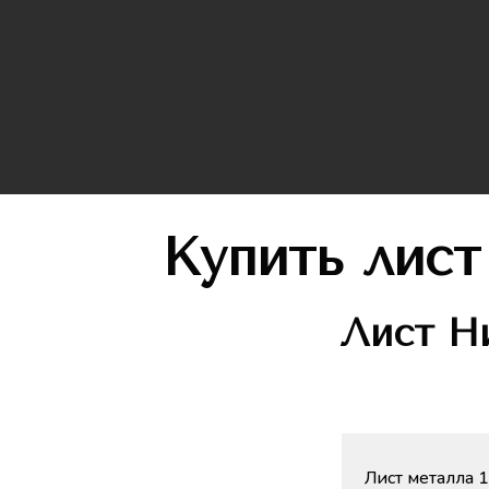
Купить лис
Лист
Ни
Лист металла 1