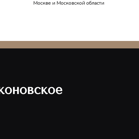
Москве и Московской области
коновское