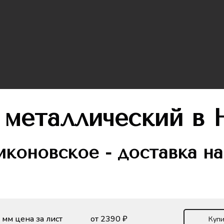
т металлический
в 
коновское - доставка на
 мм цена за лист
от 2390 ₽
Купи