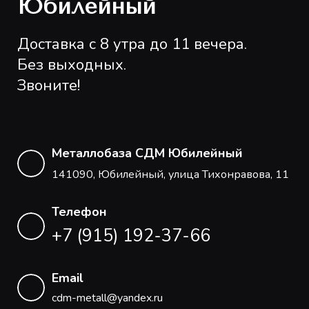
Юбилейный
Доставка с 8 утра до 11 вечера.
Без выходных.
Звоните!
Металлобаза СДМ Юбилейный
141090, Юбилейный, улица Тихонравова, 11
Телефон
+7 (915) 192-37-66
Email
cdm-metall@yandex.ru