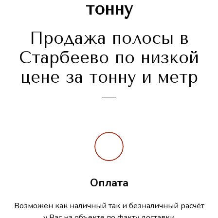
тонну
Продажа полосы в
Старбеево по низкой
цене за тонну и метр
Оплата
Возможен как наличный так и безналичный расчёт
у Вас на объекте по факту доставки