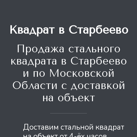
Квадрат в Старбеево
Продажа стального
квадрата
в Старбеево
и по Московской
Области с доставкой
на объект
Доставим стальной квадрат
на объект от 4-ёх часов