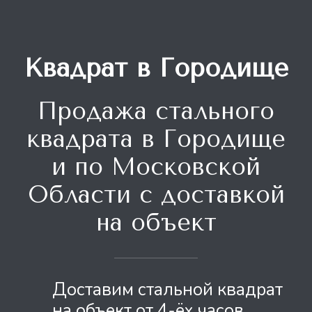
Квадрат в Городище
Продажа стального
квадрата
в Городище
и по Московской
Области с доставкой
на объект
Доставим стальной квадрат
на объект от 4-ёх часов