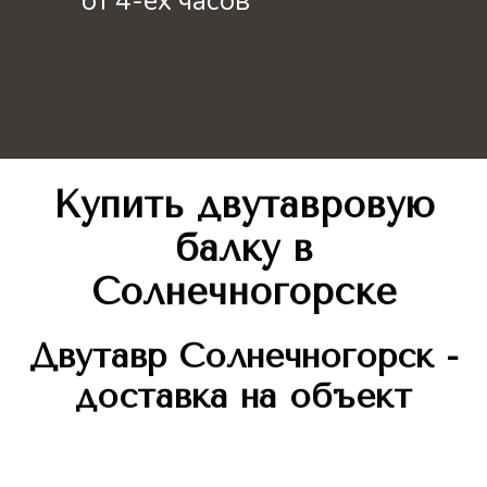
от 4-ёх часов
Купить двутавровую
балку
в
Солнечногорске
Двутавр
Солнечногорск -
доставка на объект