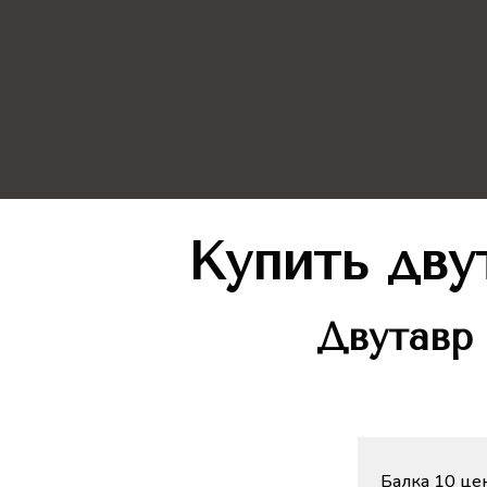
Купить дву
Двутавр
Балка 10 цен