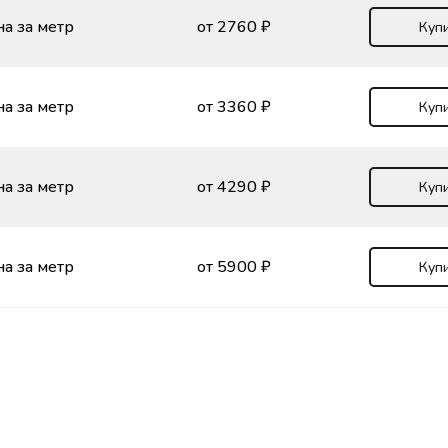
а за метр
от 2760 ₽
Купи
а за метр
от 3360 ₽
Купи
а за метр
от 4290 ₽
Купи
а за метр
от 5900 ₽
Купи