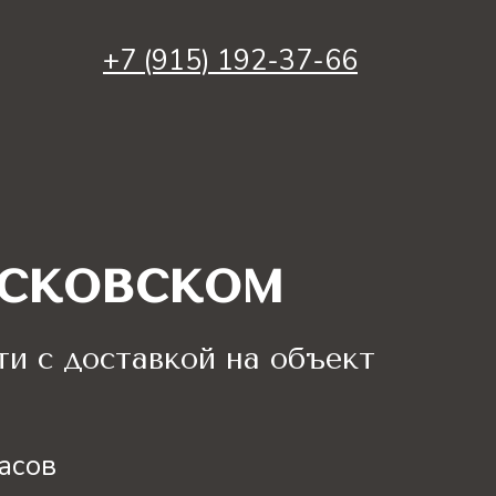
+7 (915) 192-37-66
сковском
и с доставкой на объект
часов