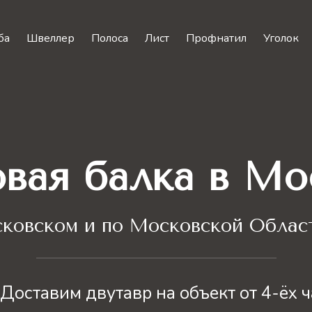
ба
Швеллер
Полоса
Лист
Профнатил
Уголок
овая балка в Мо
ковском и по Московской Област
Доставим двутавр на объект от 4-ёх 