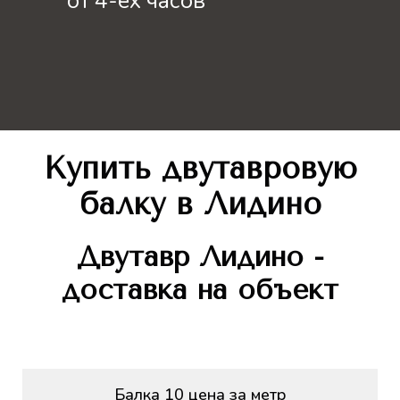
от 4-ёх часов
Купить двутавровую
балку
в Лидино
Двутавр
Лидино -
доставка на объект
Балка 10 цена за метр