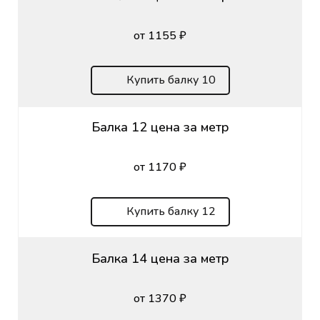
от 1155 ₽
Купить балку 10
Балка 12 цена за метр
от 1170 ₽
Купить балку 12
Балка 14 цена за метр
от 1370 ₽