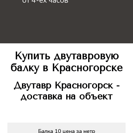
от 4-ёх часов
Купить двутавровую
балку
в Красногорске
Двутавр
Красногорск -
доставка на объект
Балка 10 цена за метр