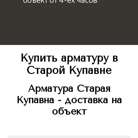
объект от 4-ёх часов
Купить арматуру в
Старой Купавне
Арматура Старая
Купавна - доставка на
объект