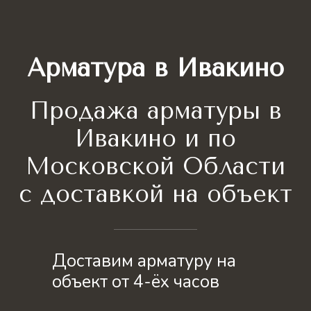
Арматура в Ивакино
Продажа арматуры в
Ивакино и по
Московской Области
с доставкой на объект
Доставим арматуру на
объект от 4-ёх часов