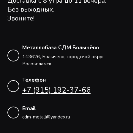
Доставка с 8 утра до 11 вечера.
Без выходных.
Звоните!
Металлобаза СДМ Болычёво
143626, Болычёво, городской округ
Волоколамск
Телефон
+7 (915) 192-37-66
Email
cdm-metall@yandex.ru